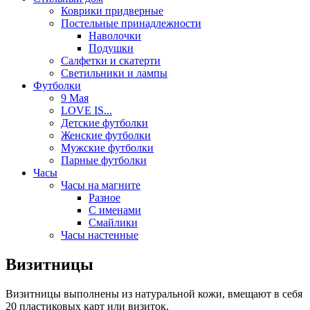
Коврики придверные
Постельные принадлежности
Наволочки
Подушки
Салфетки и скатерти
Светильники и лампы
Футболки
9 Мая
LOVE IS...
Детские футболки
Женские футболки
Мужские футболки
Парные футболки
Часы
Часы на магните
Разное
С именами
Смайлики
Часы настенные
Визитницы
Визитницы выполнены из натуральной кожи, вмещают в себя
20 пластиковых карт или визиток.