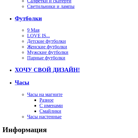
Салфетки и скатерти
Светильники и лампы
Футболки
9 Мая
LOVE IS...
Детские футболки
Женские футболки
Мужские футболки
Парные футболки
ХОЧУ СВОЙ ДИЗАЙН!
Часы
Часы на магните
Разное
С именами
Смайлики
Часы настенные
Информация