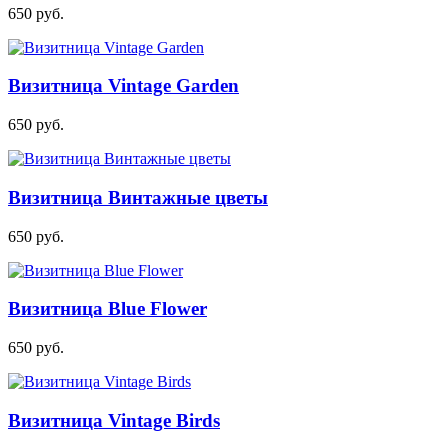
650
руб.
Визитница Vintage Garden
650
руб.
Визитница Винтажные цветы
650
руб.
Визитница Blue Flower
650
руб.
Визитница Vintage Birds