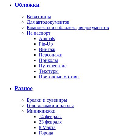
Обложки
Визитницы
Для автодокументов
Комплекты из обложек для документов
На паспорт
Animals
Pin-Up
Винтаж
Персонажи
Приколы
Путешествие
Текстуры
Цветочные мотивы
Разное
Брелки и сувениры
Головоломки и паззлы
Миникнижки
14 февраля
23 февраля
8 Марта
Города