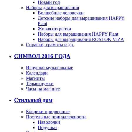
Новый год
Наборы для выращивания
Волшебные человечки
Детские наборы для выращивания HAPPY
Plant
Живая открытка
Наборы для выращивания HAPPY Plant
Наборы для выращивания ROSTOK VIZA
Справки, грамоты и др.
СИМВОЛ 2016 ГОДА
Игрушки музыкальные
Календари
Магниты
Термокружки
Часы на магните
Стильный дом
Коврики придверные
Постельные принадлежности
Наволочки
Подушки