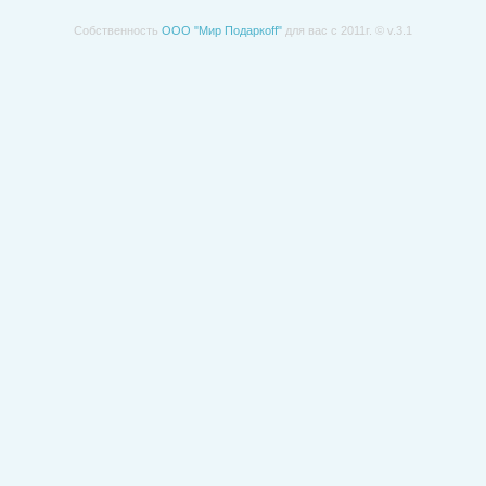
Собственность
ООО "Мир Подаркоff"
для вас с 2011г. © v.3.1