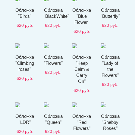
Обложка
Обложка
Обложка
Обложка
"Birds"
"BlackWhite"
"Blue
"Butterfly"
Flower"
620
руб.
620
руб.
620
руб.
620
руб.
Обложка
Обложка
Обложка
Обложка
"Climbing
"Flowers"
"Keep
"Lady of
roses"
Calm &
the
620
руб.
Carry
Flowers"
620
руб.
On"
620
руб.
620
руб.
Обложка
Обложка
Обложка
Обложка
"LDR"
"Queen"
"Red
"Shebby
Flowers"
Roses"
620
руб.
620
руб.