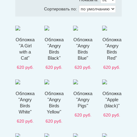
Сортировать по:
Обложка
Обложка
Обложка
Обложка
"A Girl
"Angry
"Angry
"Angry
with a
Birds
Birds
Birds
Cat"
Black"
Blue"
Red"
620
руб.
620
руб.
620
руб.
620
руб.
Обложка
Обложка
Обложка
Обложка
"Angry
"Angry
"Angry
"Apple
Birds
Birds
Pigs"
(black)"
White"
Yellow"
620
руб.
620
руб.
620
руб.
620
руб.