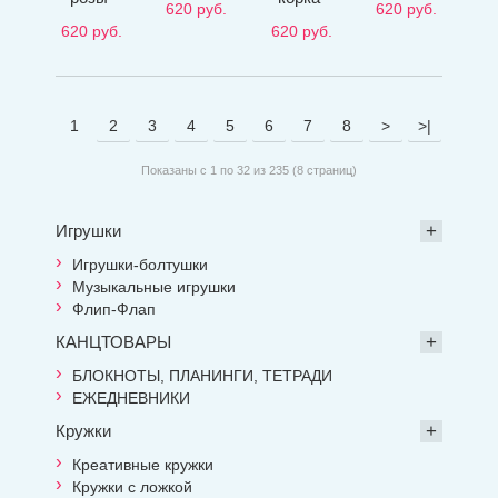
620
руб.
620
руб.
620
руб.
620
руб.
1
2
3
4
5
6
7
8
>
>|
Показаны с 1 по 32 из 235 (8 страниц)
Игрушки
Игрушки-болтушки
Музыкальные игрушки
Флип-Флап
КАНЦТОВАРЫ
БЛОКНОТЫ, ПЛАНИНГИ, ТЕТРАДИ
ЕЖЕДНЕВНИКИ
Кружки
Креативные кружки
Кружки с ложкой