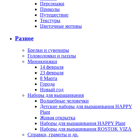
Персонажи
Приколы
Путешествие
Текстуры
Цветочные мотивы
Разное
Брелки и сувениры
Головоломки и паззлы
Миникнижки
14 февраля
23 февраля
8 Марта
Города
Новый год
Наборы для выращивания
Волшебные человечки
Детские наборы для выращивания HAPPY
Plant
Живая открытка
Наборы для выращивания HAPPY Plant
Наборы для выращивания ROSTOK VIZA
Справки, грамоты и др.