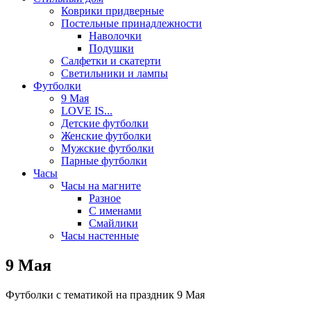
Коврики придверные
Постельные принадлежности
Наволочки
Подушки
Салфетки и скатерти
Светильники и лампы
Футболки
9 Мая
LOVE IS...
Детские футболки
Женские футболки
Мужские футболки
Парные футболки
Часы
Часы на магните
Разное
С именами
Смайлики
Часы настенные
9 Мая
Футболки с тематикой на праздник 9 Мая