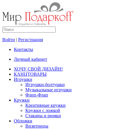
Войти
|
Регистрация
Контакты
Личный кабинет
ХОЧУ СВОЙ ДИЗАЙН!
КАНЦТОВАРЫ
Игрушки
Игрушки-болтушки
Музыкальные игрушки
Флип-Флап
Кружки
Креативные кружки
Кружки с ложкой
Стаканы и рюмки
Обложки
Визитницы