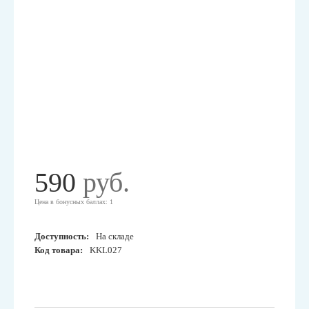
590
руб.
Цена в бонусных баллах: 1
Доступность:
На складе
Код товара:
KKL027