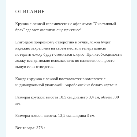
ОПИСАНИЕ
Кружка с ложкой керамическая с афоризмом "
Счастливый
брак
" сделает чаепитие еще приятнее!
Благодаря прорезному отверстию в ручке, ложка будет
надежно закреплена на своем месте, и теперь шансы
потерять ложку будут стемиться к нулю! При необходимости
ложку всегда можно использовать по назначению, просто
вынув ее из отверстия.
Каждая кружка с ложкой поставляется в комплекте с
индивидуальной упаковкой - коробочкой из белого картона.
Размеры кружки: высота 10,5 см, диаметр 8,4 см, объем 330
мл.
Размеры ложки: высота: 12,5 см, ширина 3 см.
Вес товара: 378 г.