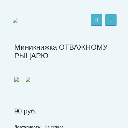
Миникнижка ОТВАЖНОМУ
РЫЦАРЮ
90
руб.
Доступность:
На складе