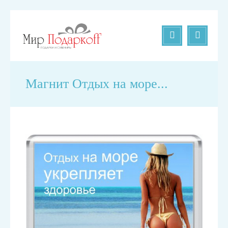
Магнит Отдых на море...