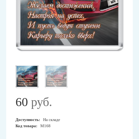
60
руб.
Доступность:
На складе
Код товара:
М168