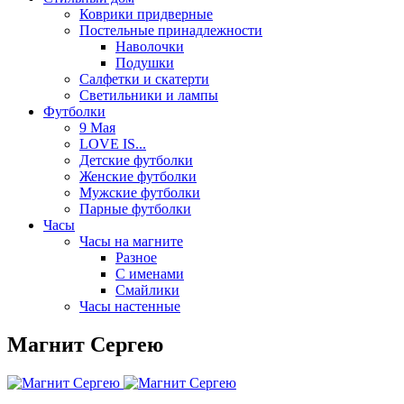
Коврики придверные
Постельные принадлежности
Наволочки
Подушки
Салфетки и скатерти
Светильники и лампы
Футболки
9 Мая
LOVE IS...
Детские футболки
Женские футболки
Мужские футболки
Парные футболки
Часы
Часы на магните
Разное
С именами
Смайлики
Часы настенные
Магнит Сергею