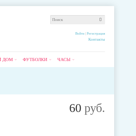
Войти
|
Регистрация
Контакты
Й ДОМ
ФУТБОЛКИ
ЧАСЫ
60
руб.