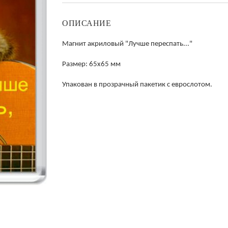
ОПИСАНИЕ
М
агнит акриловый "Лучше переспать..."
Размер: 65х65 мм
Упакован в прозрачный пакетик с еврослотом.