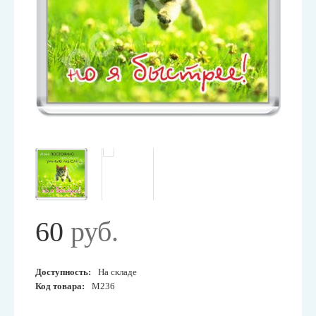
60
руб.
Доступность:
На складе
Код товара:
М236