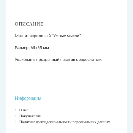
ОПИСАНИЕ
М
агнит акриловый "Умные мысли
"
Размер: 65х65 мм
Упакован в прозрачный пакетик с еврослотом.
Информация
О нас
Покупателям
Политика конфиденциальности персональных данных