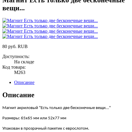
вещи...
80
руб.
RUB
Доступность:
На складе
Код товара:
М263
Описание
Описание
М
агнит акриловый "Есть только две бесконечные вещи..."
Размеры: 65х65 мм или 52х77 мм
Упакован в прозрачный пакетик с еврослотом.