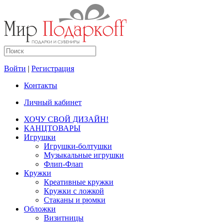
Войти
|
Регистрация
Контакты
Личный кабинет
ХОЧУ СВОЙ ДИЗАЙН!
КАНЦТОВАРЫ
Игрушки
Игрушки-болтушки
Музыкальные игрушки
Флип-Флап
Кружки
Креативные кружки
Кружки с ложкой
Стаканы и рюмки
Обложки
Визитницы