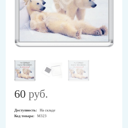
60
руб.
Доступность:
На складе
Код товара:
М323