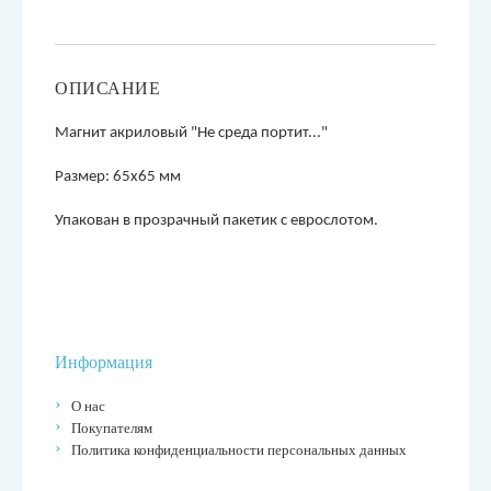
ОПИСАНИЕ
М
агнит акриловый "Не среда портит...
"
Размер: 65х65 мм
Упакован в прозрачный пакетик с еврослотом.
Информация
О нас
Покупателям
Политика конфиденциальности персональных данных