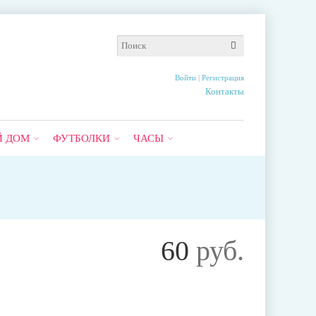
Войти
|
Регистрация
Контакты
Й ДОМ
ФУТБОЛКИ
ЧАСЫ
60
руб.