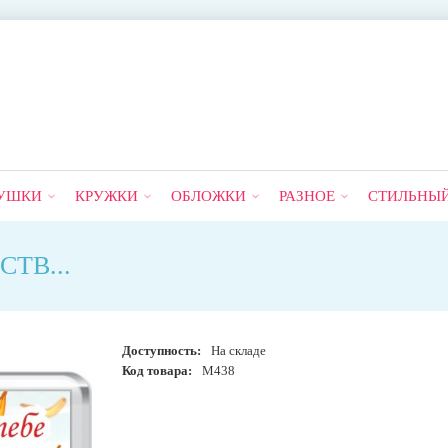
УШКИ
КРУЖКИ
ОБЛОЖКИ
РАЗНОЕ
СТИЛЬНЫ
ТВ...
Доступность:
На складе
Код товара:
М438