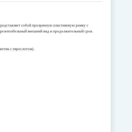
представляет собой прозрачную пластиковую рамку с
резентабельный внешний вид и продолжительный срок
кетик с еврослотом).