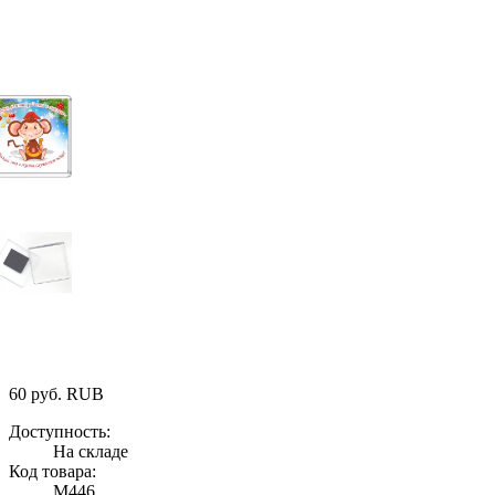
60
руб.
RUB
Доступность:
На складе
Код товара:
М446