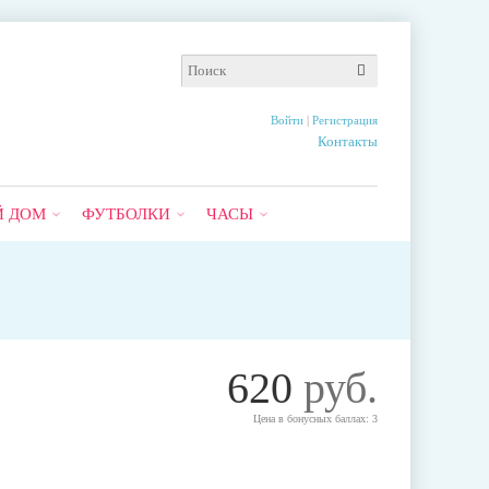
Войти
|
Регистрация
Контакты
Й ДОМ
ФУТБОЛКИ
ЧАСЫ
620
руб.
Цена в бонусных баллах: 3