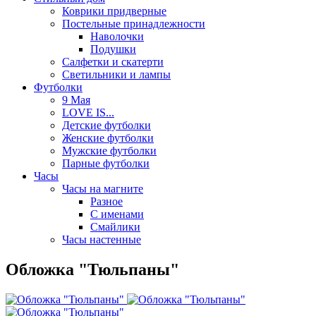
Коврики придверные
Постельные принадлежности
Наволочки
Подушки
Салфетки и скатерти
Светильники и лампы
Футболки
9 Мая
LOVE IS...
Детские футболки
Женские футболки
Мужские футболки
Парные футболки
Часы
Часы на магните
Разное
С именами
Смайлики
Часы настенные
Обложка "Тюльпаны"