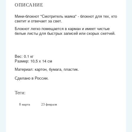
ОПИСАНИЕ
Мини-блокнот "Смотритель маяка" - блокнот для тех, кто
светит и отвечает за свет.
Блокнот легко помещается в карман и имеет чистые
белые листы для быстрых записей или скорых скетчей.
Вес: 0.1 кг
Размер: 10,5 х 14 см
Материал: картон, бумага, пластик.
Сделано в России.
Теги:
8 марта
23 февраля