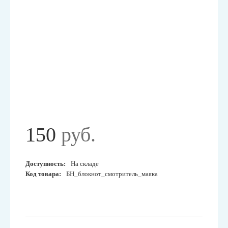
150
руб.
Доступность:
На складе
Код товара:
БН_блокнот_смотритель_маяка