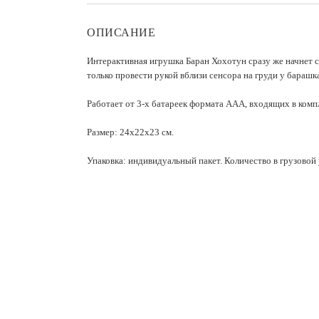
ОПИСАНИЕ
Интерактивная игрушка Баран Хохотун сразу же начнет 
только провести рукой вблизи сенсора на груди у барашк
Работает от 3-х батареек формата ААА, входящих в компл
Размер: 24х22х23 см.
Упаковка: индивидуальный пакет. Количество в грузовой 