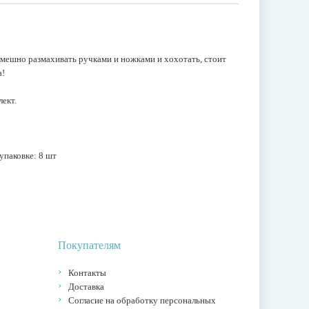
смешно размахивать ручками и ножками и хохотать, стоит
а!
ект.
упаковке: 8 шт
Покупателям
Контакты
Доставка
Согласие на обработку персональных