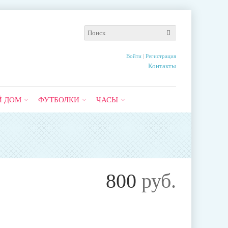
Войти
|
Регистрация
Контакты
Й ДОМ
ФУТБОЛКИ
ЧАСЫ
800
руб.