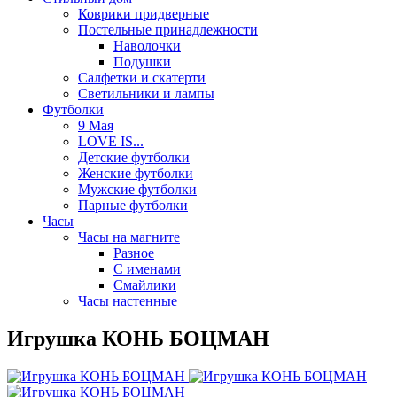
Коврики придверные
Постельные принадлежности
Наволочки
Подушки
Салфетки и скатерти
Светильники и лампы
Футболки
9 Мая
LOVE IS...
Детские футболки
Женские футболки
Мужские футболки
Парные футболки
Часы
Часы на магните
Разное
С именами
Смайлики
Часы настенные
Игрушка КОНЬ БОЦМАН