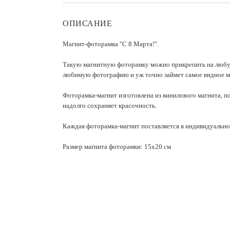
ОПИСАНИЕ
Магнит-фоторамка "С 8 Марта!".
Такую магнитную фоторамку можно прикрепить на любую
любимую фотографию и уж точно займет самое видное м
Фоторамка-магнит изготовлена из винилового магнита, п
надолго сохраняет красочность.
Каждая фоторамка-магнит поставляется в индивидуально
Размер магнита фоторамки: 15х20 см