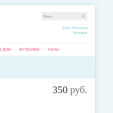
Войти
|
Регистрация
Контакты
Й ДОМ
ФУТБОЛКИ
ЧАСЫ
350
руб.