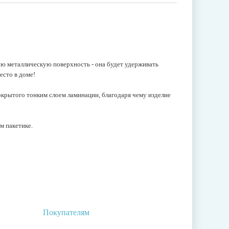
 металлическую поверхность - она будет удерживать
есто в доме!
окрытого тонким слоем ламинации, благодаря чему изделие
м пакетике.
Покупателям