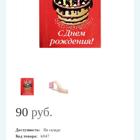
90
руб.
Доступность:
На складе
Код товара:
k047