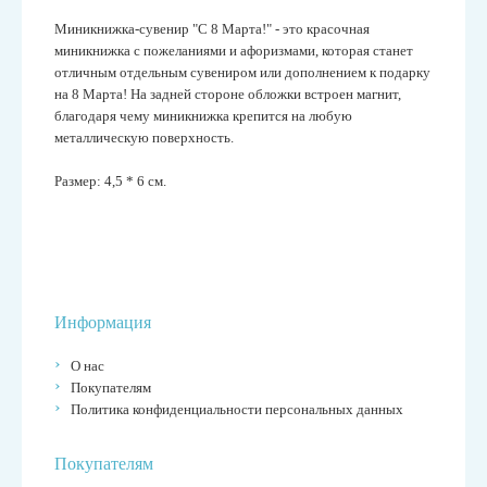
Миникнижка-сувенир "С 8 Марта!" - это к
расочная
миникнижка с пожеланиями и афоризмами, которая
станет
отличным отдельным сувениром или дополнением к подарку
на 8 Марта! На задней стороне обложки встроен магнит,
благодаря чему миникнижка крепится на любую
металлическую поверхность.
Размер: 4,5 * 6 см.
Информация
О нас
Покупателям
Политика конфиденциальности персональных данных
Покупателям