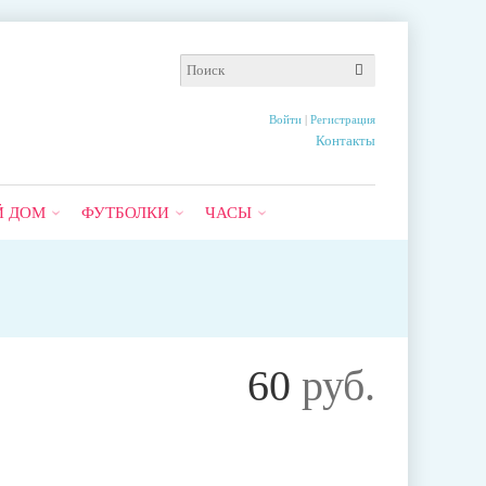
Войти
|
Регистрация
Контакты
Й ДОМ
ФУТБОЛКИ
ЧАСЫ
60
руб.