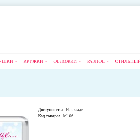
УШКИ
КРУЖКИ
ОБЛОЖКИ
РАЗНОЕ
СТИЛЬНЫ
Доступность:
На складе
Код товара:
М106