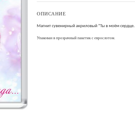
ОПИСАНИЕ
М
агнит сувенирный акриловый "Ты в моём сердце..
Упакован в прозрачный пакетик с еврослотом.