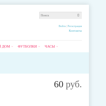
Войти
|
Регистрация
Контакты
Й ДОМ
ФУТБОЛКИ
ЧАСЫ
60
руб.