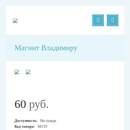
Магнит Владимиру
60
руб.
Доступность:
На складе
Код товара:
М155