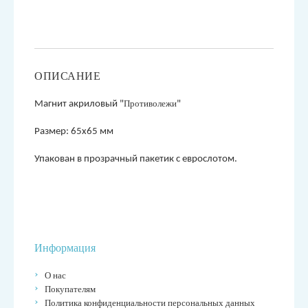
ОПИСАНИЕ
Противолежи
М
агнит акриловый "
"
Размер: 65х65 мм
Упакован в прозрачный пакетик с еврослотом.
Информация
О нас
Покупателям
Политика конфиденциальности персональных данных