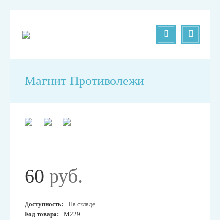
Магнит Противолежи
60
руб.
Доступность:
На складе
Код товара:
М229