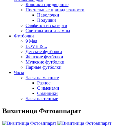
Коврики придверные
Постельные принадлежности
Наволочки
Подушки
Салфетки и скатерти
Светильники и лампы
Футболки
9 Мая
LOVE IS...
Детские футболки
Женские футболки
Мужские футболки
Парные футболки
Часы
Часы на магните
Разное
С именами
Смайлики
Часы настенные
Визитница Фотоаппарат