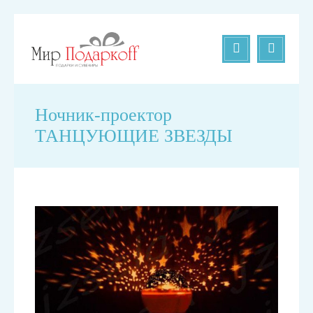
Ночник-проектор
ТАНЦУЮЩИЕ ЗВЕЗДЫ