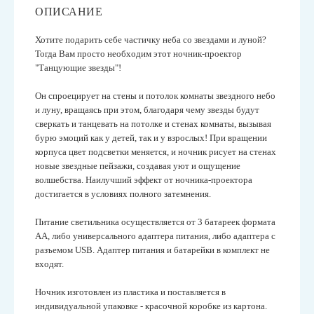
ОПИСАНИЕ
Хотите подарить себе частичку неба со звездами и луной?
Тогда Вам просто необходим этот ночник-проектор
"Танцующие звезды"!
Он спроецирует на стены и потолок комнаты звездного небо
и луну, вращаясь при этом, благодаря чему звезды будут
сверкать и танцевать на потолке и стенах комнаты, вызывая
бурю эмоций как у детей, так и у взрослых! При вращении
корпуса цвет подсветки меняется, и ночник рисует на стенах
новые звездные пейзажи, создавая уют и ощущение
волшебства.
Наилучший эффект от ночника-проектора
достигается в условиях полного затемнения.
Питание светильника осуществляется от 3 батареек формата
АА, либо универсального адаптера питания, либо адаптера с
разъемом USB. Адаптер питания и батарейки в комплект не
входят.
Ночник изготовлен из пластика и поставляется в
индивидуальной упаковке - красочной коробке из картона.