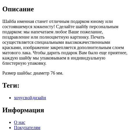
Описание
Шайба именная станет отличным подарком юному или
состоявшемуся хоккеисту! Сделайте шайбу персональным
подарком: мы напечатаем любое Ваше пожелание,
поздравление или полноцветную картинку. Печать
осуществляется специальными высококачественными
красками, изображение закрепляется дополнительным слоем
матового лака. Чтобы дарить подарок Вам было еще приятнее,
каждую шайбу мы упаковываем в индивидуальную
блистерную упаковку.
Размер шайбы: диаметр 76 мм.
Теги:
хочусвойдизайн
Информация
О нас
Покупателям