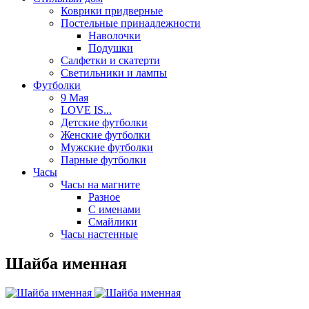
Коврики придверные
Постельные принадлежности
Наволочки
Подушки
Салфетки и скатерти
Светильники и лампы
Футболки
9 Мая
LOVE IS...
Детские футболки
Женские футболки
Мужские футболки
Парные футболки
Часы
Часы на магните
Разное
С именами
Смайлики
Часы настенные
Шайба именная