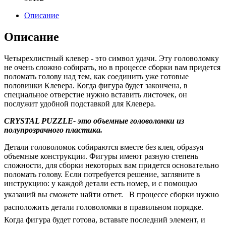
Описание
Описание
Четырехлистный клевер - это символ удачи. Эту головоломку
не очень сложно собирать, но в процессе сборки вам придется
поломать голову над тем, как соединить уже готовые
половинки Клевера. Когда фигура будет закончена, в
специальное отверстие нужно вставить листочек, он
послужит удобной подставкой для Клевера.
CRYSTAL PUZZLE- это объемные головоломки из
полупрозрачного пластика.
Детали головоломок собираются вместе без клея, образуя
объемные конструкции. Фигуры имеют разную степень
сложности, для сборки некоторых вам придется основательно
поломать голову. Если потребуется решение, загляните в
инструкцию: у каждой детали есть номер, и с помощью
указаний вы сможете найти ответ.
В процессе сборки нужно
расположить детали головоломки в правильном порядке.
Когда фигура будет готова, вставьте последний элемент, и