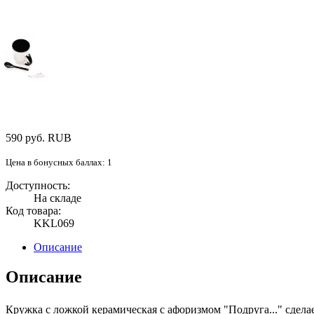
590
руб.
RUB
Цена в бонусных баллах: 1
Доступность:
На складе
Код товара:
KKL069
Описание
Описание
Кружка с ложкой керамическая с афоризмом "Подруга...
" сдела