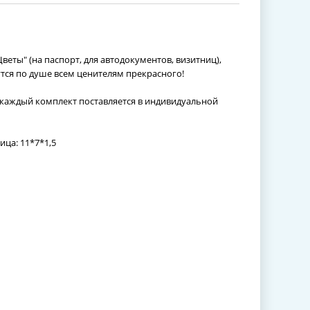
еты" (на паспорт, для автодокументов, визитниц),
тся по душе всем ценителям прекрасного!
каждый комплект поставляется в индивидуальной
ица: 11*7*1,5