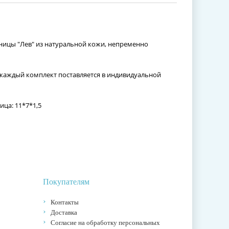
ницы "Лев" из натуральной кожи, непременно
каждый комплект поставляется в индивидуальной
ица: 11*7*1,5
Покупателям
Контакты
Доставка
Согласие на обработку персональных