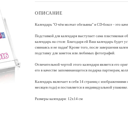
ОПИСАНИЕ
Календарь "О чём молчат обезьяны" в CD-боксе - это ка
Подставкой для календаря выступает сама пластиковая о
календарь на столе. Благодаря ей Ваш календарь будет у
сминаясь и не падая! Кроме того, после завершения кале
подставку для заметок или любимых фотографий.
Отличительной чертой этого календаря является его ори
его в качестве запоминающегося подарка партнерам, кол
Календарь включает в себя 14 страниц с изображениями с
месяцев года) и поставляется в индивидуальной упаковке.
Размеры календаря: 12х14 см