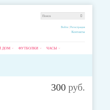
Войти
|
Регистрация
Контакты
Й ДОМ
ФУТБОЛКИ
ЧАСЫ
300
руб.