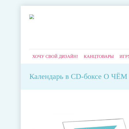
ХОЧУ СВОЙ ДИЗАЙН!
КАНЦТОВАРЫ
ИГР
Календарь в CD-боксе О Ч