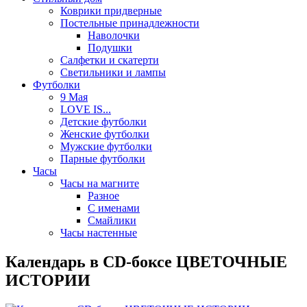
Коврики придверные
Постельные принадлежности
Наволочки
Подушки
Салфетки и скатерти
Светильники и лампы
Футболки
9 Мая
LOVE IS...
Детские футболки
Женские футболки
Мужские футболки
Парные футболки
Часы
Часы на магните
Разное
С именами
Смайлики
Часы настенные
Календарь в CD-боксе ЦВЕТОЧНЫЕ
ИСТОРИИ