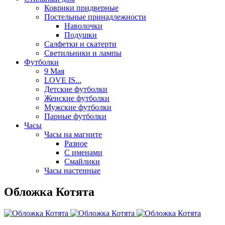
Коврики придверные
Постельные принадлежности
Наволочки
Подушки
Салфетки и скатерти
Светильники и лампы
Футболки
9 Мая
LOVE IS...
Детские футболки
Женские футболки
Мужские футболки
Парные футболки
Часы
Часы на магните
Разное
С именами
Смайлики
Часы настенные
Обложка Котята