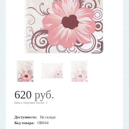
620
руб.
Цена в бонусных баллах: 3
Доступность:
На складе
Код товара:
OB044