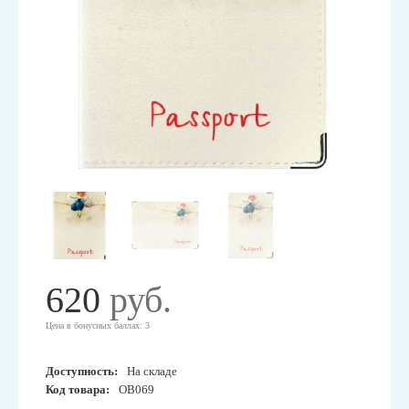
620
руб.
Цена в бонусных баллах: 3
Доступность:
На складе
Код товара:
OB069