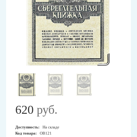
620
руб.
Доступность:
На складе
Код товара:
OB121