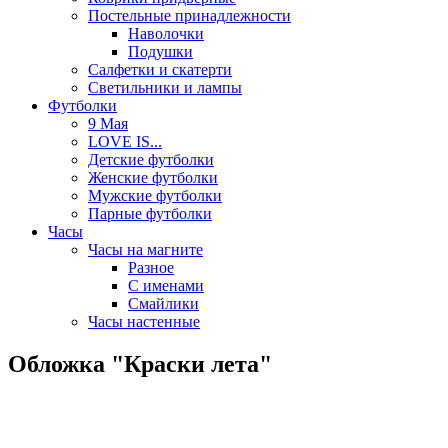
Постельные принадлежности
Наволочки
Подушки
Салфетки и скатерти
Светильники и лампы
Футболки
9 Мая
LOVE IS...
Детские футболки
Женские футболки
Мужские футболки
Парные футболки
Часы
Часы на магните
Разное
С именами
Смайлики
Часы настенные
Обложка "Краски лета"