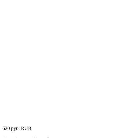
620
руб.
RUB