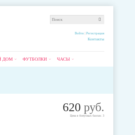
Войти
|
Регистрация
Контакты
Й ДОМ
ФУТБОЛКИ
ЧАСЫ
620
руб.
Цена в бонусных баллах: 3