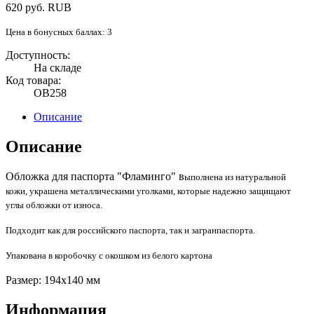
620
руб.
RUB
Цена в бонусных баллах: 3
Доступность:
На складе
Код товара:
OB258
Описание
Описание
Обложка для паспорта "Фламинго" в
ыполнена из натуральной
кожи, украшена металлическими уголками, которые надежно защищают
углы обложки от износа.
Подходит как для российского паспорта, так и загранпаспорта.
Упакована в коробочку с окошком из белого картона
Размер: 194x140 мм
Информация