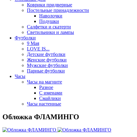
Коврики придверные
Постельные принадлежности
Наволочки
Подушки
Салфетки и скатерти
Светильники и лампы
Футболки
9 Мая
LOVE IS...
Детские футболки
Женские футболки
Мужские футболки
Парные футболки
Часы
Часы на магните
Разное
С именами
Смайлики
Часы настенные
Обложка ФЛАМИНГО