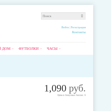
Войти
|
Регистрация
Контакты
Й ДОМ
ФУТБОЛКИ
ЧАСЫ
1,090
руб.
Цена в бонусных баллах: 6