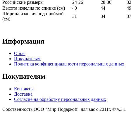
Российские размеры
24-26
28-30
32
Высота изделия по спинке (см)
40
44
4
Ширина изделия под проймой
31
34
3
(см)
Информация
О нас
Покупателям
Политика конфиденциальности персональных данных
Покупателям
Контакты
Доставка
Согласие на обработку персональных данных
Собственность
ООО "Мир Подаркоff"
для вас с 2011г. © v.3.1