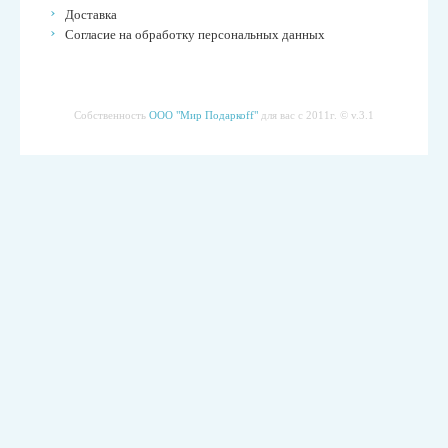
Доставка
Согласие на обработку персональных данных
Собственность
ООО "Мир Подаркоff"
для вас с 2011г. © v.3.1