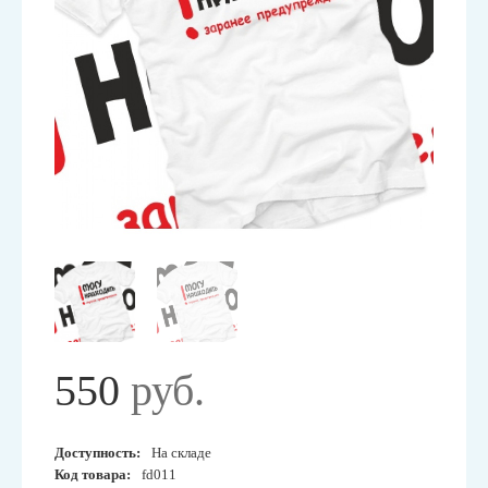
550
руб.
Доступность:
На складе
Код товара:
fd011