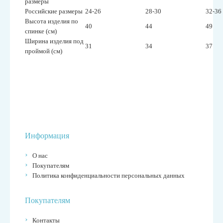
размеры
Российские размеры
24-26
28-30
32-36
Высота изделия по
40
44
49
спинке (см)
Ширина изделия под
31
34
37
проймой (см)
Информация
О нас
Покупателям
Политика конфиденциальности персональных данных
Покупателям
Контакты