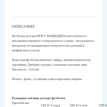
ОПИСАНИЕ
Футболка детская МОГУ НАШКОДИТЬ изготовлена из
высококачественного стопроцентного хлопка - натурального
материала, не вызывающего аллергических реакций и
комфортного в носке.
Воротник футболки включает лайкру, мягкий компенсатор
горловины. Двойная строчка, усиленные плечевые швы.
Плотность - 155г/м2
Печать - флекс, устойчива к многократным стиркам.
Размерная таблица детских футболок
Европейские
5XS (2-3 года)
4XS (4-5 лет)
3XS (6