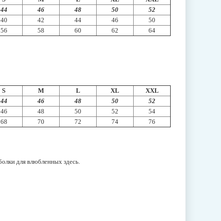
44
46
48
50
52
40
42
44
46
50
56
58
60
62
64
S
M
L
XL
XXL
44
46
48
50
52
46
48
50
52
54
68
70
72
74
76
тболки для влюбленных
здесь
.