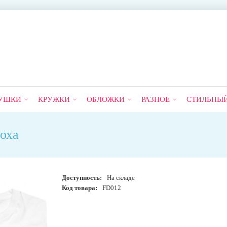
УШКИ
КРУЖКИ
ОБЛОЖКИ
РАЗНОЕ
СТИЛЬНЫ
оха
Доступность:
На складе
Код товара:
FD012