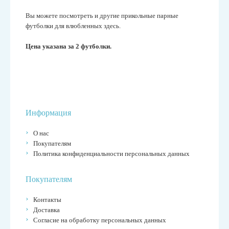
Вы можете посмотреть и другие прикольные парные
футболки для влюбленных
здесь
.
Цена указана за 2 футболки.
Информация
О нас
Покупателям
Политика конфиденциальности персональных данных
Покупателям
Контакты
Доставка
Согласие на обработку персональных данных