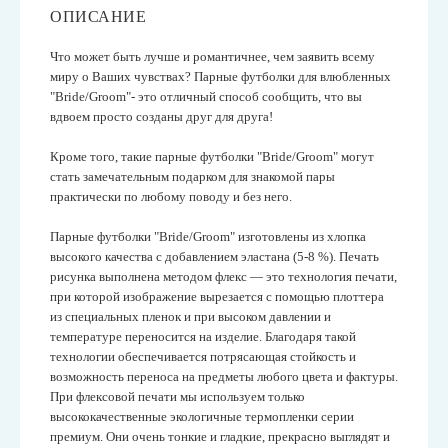
ОПИСАНИЕ
Что может быть лучше и романтичнее, чем заявить всему
миру о Ваших чувствах? Парные футболки для влюбленных
"Bride/Groom"- это отличный способ сообщить, что вы
вдвоем просто созданы друг для друга!
Кроме того, такие парные футболки "Bride/Groom" могут
стать замечательным подарком для знакомой пары
практически по любому поводу и без него.
Парные футболки "Bride/Groom" изготовлены из хлопка
высокого качества с добавлением эластана (5-8 %). Печать
рисунка выполнена методом флекс — это технология печати,
при которой изображение вырезается с помощью плоттера
из специальных пленок и при высоком давлении и
температуре переносится на изделие. Благодаря такой
технологии обеспечивается потрясающая стойкость и
возможность переноса на предметы любого цвета и фактуры.
При флексовой печати мы используем только
высококачественные экологичные термопленки серии
премиум. Они очень тонкие и гладкие, прекрасно выглядят и