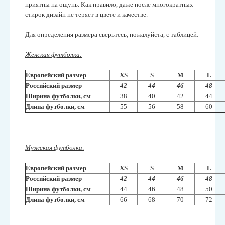
приятны на ощупь. Как правило, даже после многократных
стирок дизайн не теряет в цвете и качестве.
Для определения размера сверьтесь, пожалуйста, с таблицей:
Женская футболка:
Европейский размер
XS
S
M
L
Российский размер
42
44
46
48
Ширина футболки, см
38
40
42
44
Длина футболки, см
55
56
58
60
Мужская футболка:
Европейский размер
XS
S
M
L
Российский размер
42
44
46
48
Ширина футболки, см
44
46
48
50
Длина футболки, см
66
68
70
72