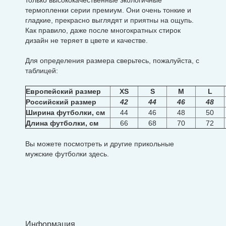
только высококачественные экологичные
термопленки серии премиум. Они очень тонкие и
гладкие, прекрасно выглядят и приятны на ощупь.
Как правило, даже после многократных стирок
дизайн не теряет в цвете и качестве.
Для определения размера сверьтесь, пожалуйста, с
таблицей:
Европейский размер
XS
S
M
L
Российский размер
42
44
46
48
Ширина футболки, см
44
46
48
50
Длина футболки, см
66
68
70
72
Вы можете посмотреть и другие прикольные
мужские футболки
здесь
.
Информация