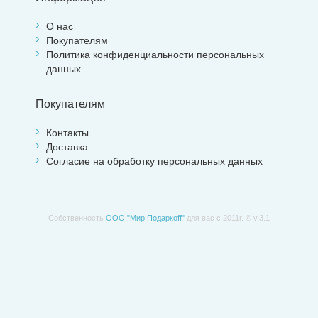
О нас
Покупателям
Политика конфиденциальности персональных
данных
Покупателям
Контакты
Доставка
Согласие на обработку персональных данных
Собственность
ООО "Мир Подаркоff"
для вас с 2011г. © v.3.1