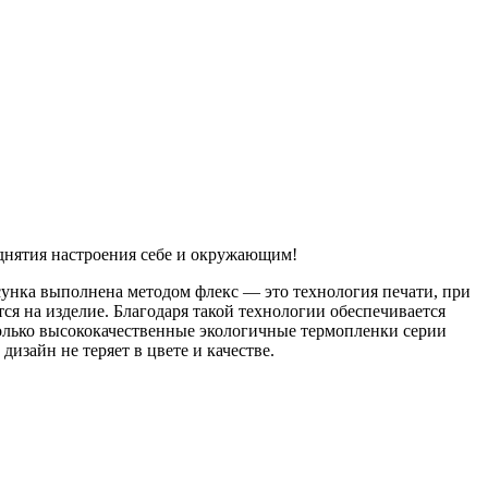
днятия настроения себе и окружающим!
исунка выполнена методом флекс — это технология печати, при
я на изделие. Благодаря такой технологии обеспечивается
только высококачественные экологичные термопленки серии
изайн не теряет в цвете и качестве.