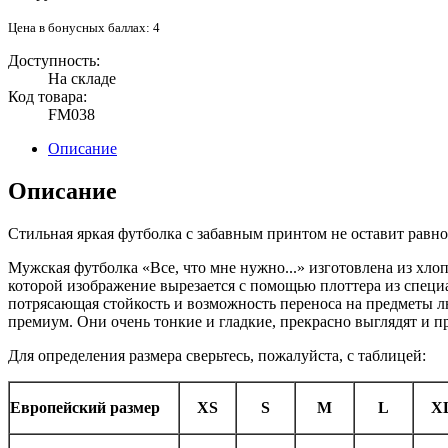
Цена в бонусных баллах: 4
Доступность:
На складе
Код товара:
FM038
Описание
Описание
Стильная яркая футболка с забавным принтом не оставит рав
Мужская футболка «Все, что мне нужно...» изготовлена из хлоп
которой изображение вырезается с помощью плоттера из специа
потрясающая стойкость и возможность переноса на предметы 
премиум. Они очень тонкие и гладкие, прекрасно выглядят и пр
Для определения размера сверьтесь, пожалуйста, с таблицей:
Европейский размер
XS
S
M
L
X