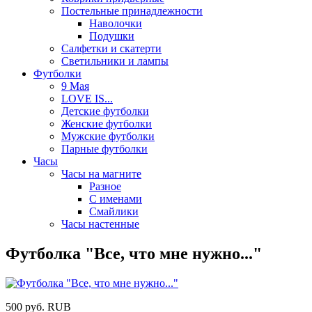
Постельные принадлежности
Наволочки
Подушки
Салфетки и скатерти
Светильники и лампы
Футболки
9 Мая
LOVE IS...
Детские футболки
Женские футболки
Мужские футболки
Парные футболки
Часы
Часы на магните
Разное
С именами
Смайлики
Часы настенные
Футболка "Все, что мне нужно..."
500
руб.
RUB